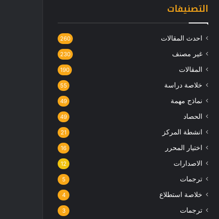
التصنيفات
احدث المقالات
260
غير مصنف
230
المقالات
190
خلاصة دراسة
55
نماذج مهمة
49
الحصاد
49
انشطة المركز
21
اختيار المحرر
16
الاصدارات
12
ترجمات
5
خلاصة استطلاع
4
ترجمات
3