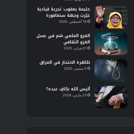
حليمة يعقوب: تجربة قيادية
غيّرت وجهة سنغافورة
19 أغسطس، 2025
الغزو العلمي سُم في عسل
الغزو الثقافي
21 فبراير، 2025
ظاهرة الانتحار في العراق
5 سبتمبر، 2025
أليس الله بكافٍ عبده؟
23 مارس، 2026