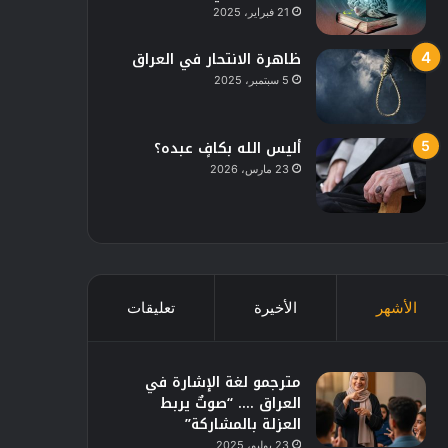
21 فبراير، 2025
ظاهرة الانتحار في العراق
5 سبتمبر، 2025
أليس الله بكافٍ عبده؟
23 مارس، 2026
الأشهر
الأخيرة
تعليقات
مترجمو لغة الإشارة في
العراق …. “صوتٌ يربط
العزلة بالمشاركة”
23 يوليو، 2025