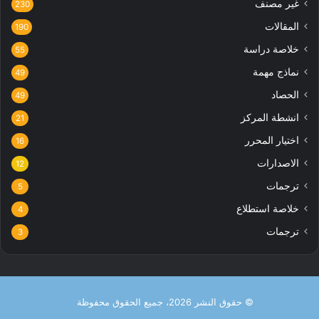
غير مصنف
230
المقالات
190
خلاصة دراسة
55
نماذج مهمة
49
الحصاد
49
انشطة المركز
21
اختيار المحرر
16
الاصدارات
12
ترجمات
5
خلاصة استطلاع
4
ترجمات
3
© حقوق النشر 2026، جميع الحقوق محفوظة