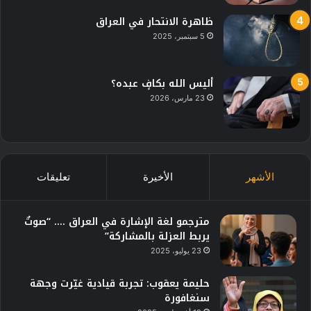
ظاهرة الانتحار في العراق
5 سبتمبر، 2025
أليس الله بكافٍ عبده؟
23 مارس، 2026
الأشهر
الأخيرة
تعليقات
مترجمو لغة الإشارة في العراق …. “صوتٌ
يربط العزلة بالمشاركة”
23 يوليو، 2025
حليمة يعقوب: تجربة قيادية غيّرت وجهة
سنغافورة