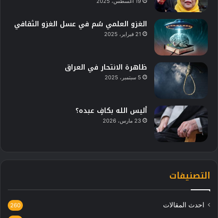
19 أغسطس، 2025
الغزو العلمي سُم في عسل الغزو الثقافي
21 فبراير، 2025
ظاهرة الانتحار في العراق
5 سبتمبر، 2025
أليس الله بكافٍ عبده؟
23 مارس، 2026
التصنيفات
احدث المقالات
260