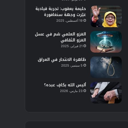
حليمة يعقوب: تجربة قيادية
غيّرت وجهة سنغافورة
19 أغسطس، 2025
الغزو العلمي سُم في عسل
الغزو الثقافي
21 فبراير، 2025
ظاهرة الانتحار في العراق
5 سبتمبر، 2025
أليس الله بكافٍ عبده؟
23 مارس، 2026