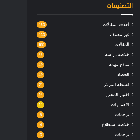
التصنيفات
احدث المقالات
260
غير مصنف
230
المقالات
190
خلاصة دراسة
55
نماذج مهمة
49
الحصاد
49
انشطة المركز
21
اختيار المحرر
16
الاصدارات
12
ترجمات
5
خلاصة استطلاع
4
ترجمات
3