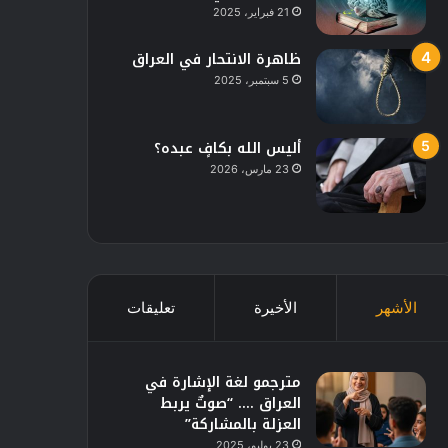
21 فبراير، 2025
ظاهرة الانتحار في العراق
5 سبتمبر، 2025
أليس الله بكافٍ عبده؟
23 مارس، 2026
الأشهر
الأخيرة
تعليقات
مترجمو لغة الإشارة في
العراق …. “صوتٌ يربط
العزلة بالمشاركة”
23 يوليو، 2025