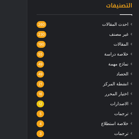
التصنيفات
احدث المقالات
260
غير مصنف
230
المقالات
190
خلاصة دراسة
55
نماذج مهمة
49
الحصاد
49
انشطة المركز
21
اختيار المحرر
16
الاصدارات
12
ترجمات
5
خلاصة استطلاع
4
ترجمات
3