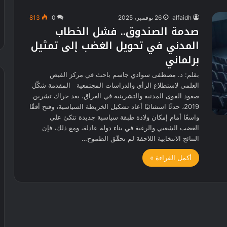
alfaidh
26 نوفمبر، 2025
0
813
صدمة الصندوق.. فشل الخطاب
المدني في تحويل الغضب إلى تمثيل
برلماني
بقلم: د. مصطفى سوادي جاسم باحث في مركز الفيض
العلمي لاستطلاع الرأي والدراسات المجتمعية المقدمة شكّل
صعود القوى المدنية والتشرينية في العراق، بعد حراك تشرين
2019، حدثًا استثنائيًا أعاد تشكيل الخريطة السياسية، وفتح أفقًا
واسعًا أمام إمكان ولادة طبقة سياسية جديدة تتكئ على
الغضب الشعبي والرغبة في بناء دولة عادلة، ومع ذلك، فإن
النتائج الانتخابية اللاحقة لم تحقّق الطموح…
أكمل القراءة »