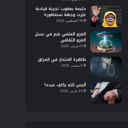
حليمة يعقوب: تجربة قيادية
غيّرت وجهة سنغافورة
19 أغسطس، 2025
الغزو العلمي سُم في عسل
الغزو الثقافي
21 فبراير، 2025
ظاهرة الانتحار في العراق
5 سبتمبر، 2025
أليس الله بكافٍ عبده؟
23 مارس، 2026