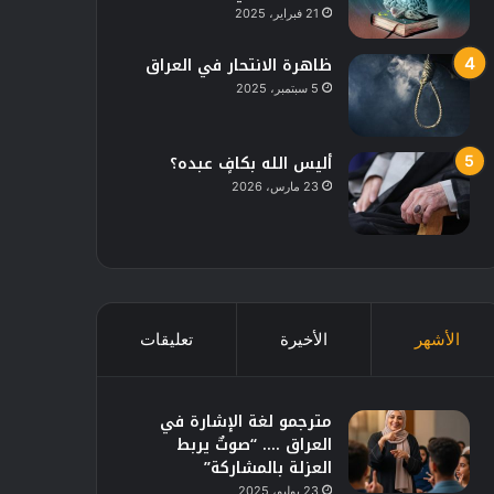
21 فبراير، 2025
ظاهرة الانتحار في العراق
5 سبتمبر، 2025
أليس الله بكافٍ عبده؟
23 مارس، 2026
الأشهر
الأخيرة
تعليقات
مترجمو لغة الإشارة في
العراق …. “صوتٌ يربط
العزلة بالمشاركة”
23 يوليو، 2025