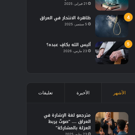
21 فبراير، 2025
ظاهرة الانتحار في العراق
5 سبتمبر، 2025
أليس الله بكافٍ عبده؟
23 مارس، 2026
الأشهر
الأخيرة
تعليقات
مترجمو لغة الإشارة في
العراق …. “صوتٌ يربط
العزلة بالمشاركة”
23 يوليو، 2025