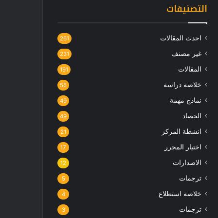
التصنيفات
احدث المقالات
261
غير مصنف
231
المقالات
191
خلاصة دراسة
55
نماذج مهمة
49
الحصاد
49
انشطة المركز
21
اختيار المحرر
17
الاصدارات
12
ترجمات
5
خلاصة استطلاع
4
ترجمات
3