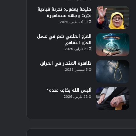
حليمة يعقوب: تجربة قيادية
غيّرت وجهة سنغافورة
19 أغسطس، 2025
الغزو العلمي سُم في عسل
الغزو الثقافي
21 فبراير، 2025
ظاهرة الانتحار في العراق
5 سبتمبر، 2025
أليس الله بكافٍ عبده؟
23 مارس، 2026