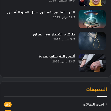
19 أغسطس، 2025
الغزو العلمي سُم في عسل الغزو الثقافي
21 فبراير، 2025
ظاهرة الانتحار في العراق
5 سبتمبر، 2025
أليس الله بكافٍ عبده؟
23 مارس، 2026
التصنيفات
احدث المقالات
260