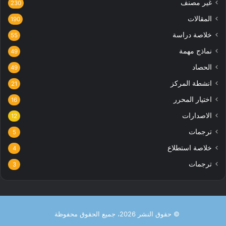
غير مصنف
230
المقالات
190
خلاصة دراسة
55
نماذج مهمة
49
الحصاد
49
انشطة المركز
21
اختيار المحرر
16
الاصدارات
12
ترجمات
5
خلاصة استطلاع
4
ترجمات
3
© حقوق النشر 2026، جميع الحقوق محفوظة