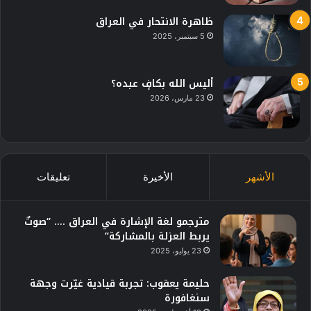
ظاهرة الانتحار في العراق
5 سبتمبر، 2025
أليس الله بكافٍ عبده؟
23 مارس، 2026
الأشهر
الأخيرة
تعليقات
مترجمو لغة الإشارة في العراق …. “صوتٌ
يربط العزلة بالمشاركة”
23 يوليو، 2025
حليمة يعقوب: تجربة قيادية غيّرت وجهة
سنغافورة