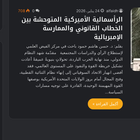
alfaidh
24 يناير، 2026
0
708
الرأسمالية الأميركية المتوحشة بين
الخطاب القانوني والممارسة
الإمبريالية
بقلم: د. حسن هاشم حمود باحث في مركز الفيض العلمي
لإستطلاع الرأي والدراسات المجتمعية مقدّمة شهد النظام
الدولي، منذ نهاية الحرب الباردة، تحولاتٍ بنيويةً عميقةً أعادت
تشكيل خريطة القوة والنفوذ على المستوى العالمي، فقد
أفضى انهيار الاتحاد السوفياتي إلى إنهاء نظام الثنائية القطبية،
وفتح المجال أمام بروز الولايات المتحدة الأمريكية بوصفها
القوة المهيمنة الوحيدة، القادرة على توجيه مسارات
السياسة…
أكمل القراءة »