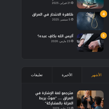
21 فبراير، 2025
ظاهرة الانتحار في العراق
5 سبتمبر، 2025
أليس الله بكافٍ عبده؟
23 مارس، 2026
الأشهر
الأخيرة
تعليقات
مترجمو لغة الإشارة في
العراق …. “صوتٌ يربط
العزلة بالمشاركة”
23 يوليو، 2025