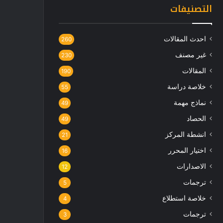
التصنيفات
احدث المقالات
260
غير مصنف
230
المقالات
190
خلاصة دراسة
55
نماذج مهمة
49
الحصاد
49
انشطة المركز
21
اختيار المحرر
16
الاصدارات
12
ترجمات
5
خلاصة استطلاع
4
ترجمات
3