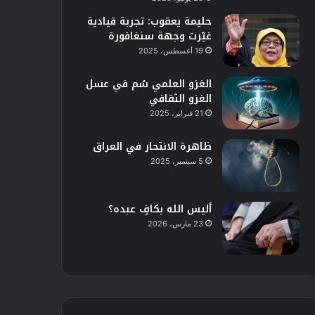
حليمة يعقوب: تجربة قيادية
غيّرت وجهة سنغافورة
19 أغسطس، 2025
الغزو العلمي سُم في عسل
الغزو الثقافي
21 فبراير، 2025
ظاهرة الانتحار في العراق
5 سبتمبر، 2025
أليس الله بكافٍ عبده؟
23 مارس، 2026