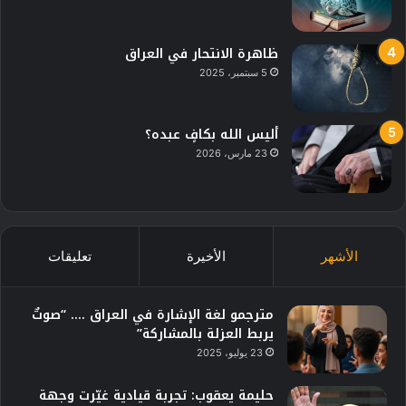
ظاهرة الانتحار في العراق
5 سبتمبر، 2025
أليس الله بكافٍ عبده؟
23 مارس، 2026
الأشهر
الأخيرة
تعليقات
مترجمو لغة الإشارة في العراق …. “صوتٌ
يربط العزلة بالمشاركة”
23 يوليو، 2025
حليمة يعقوب: تجربة قيادية غيّرت وجهة