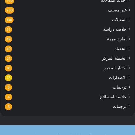
احدث المقالات
260
غير مصنف
230
المقالات
190
خلاصة دراسة
55
نماذج مهمة
49
الحصاد
49
انشطة المركز
21
اختيار المحرر
16
الاصدارات
12
ترجمات
5
خلاصة استطلاع
4
ترجمات
3