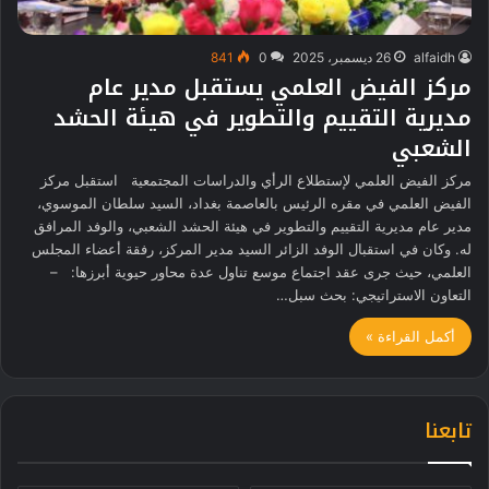
alfaidh
26 ديسمبر، 2025
0
841
مركز الفيض العلمي يستقبل مدير عام
مديرية التقييم والتطوير في هيئة الحشد
الشعبي
مركز الفيض العلمي لإستطلاع الرأي والدراسات المجتمعية استقبل مركز
الفيض العلمي في مقره الرئيس بالعاصمة بغداد، السيد سلطان الموسوي،
مدير عام مديرية التقييم والتطوير في هيئة الحشد الشعبي، والوفد المرافق
له. ​وكان في استقبال الوفد الزائر السيد مدير المركز، رفقة أعضاء المجلس
العلمي، حيث جرى عقد اجتماع موسع تناول عدة محاور حيوية أبرزها: – ​
التعاون الاستراتيجي: بحث سبل…
أكمل القراءة »
تابعنا