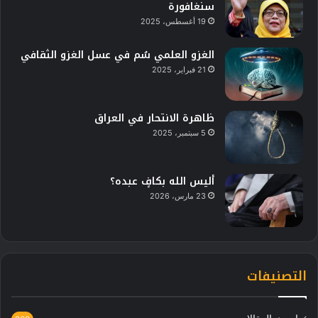
سنغافورة
19 أغسطس، 2025
الغزو العلمي سُم في عسل الغزو الثقافي
21 فبراير، 2025
ظاهرة الانتحار في العراق
5 سبتمبر، 2025
أليس الله بكافٍ عبده؟
23 مارس، 2026
التصنيفات