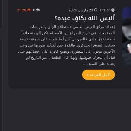
alfaidh
23 مارس، 2026
0
2٬120
أليس الله بكافٍ عبده؟
إعداد: مركز الفيض العلمي لاستطلاع الرأي والدراسات
المجتمعية في تاريخ الصراع بين الأمم لم تكن الهيمنة دائماً
نتيجة تفوق مادي خالص، بل كثيراً ما قامت على هيمنة نفسية
سبقت التفوق العسكري، فالقوة حين تُضخَّم صورتها في وعي
الآخرين تتحول إلى أسطورة، وتصبح قادرة على إخضاعهم حتى
قبل أن تتحرك جيوشها. ولهذا فإن الطغيان عبر التاريخ لم
يعتمد على السيف…
أكمل القراءة »