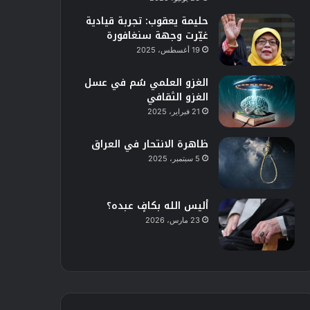
حليمة يعقوب: تجربة قيادية
غيّرت وجهة سنغافورة
19 أغسطس، 2025
الغزو العلمي سُم في عسل
الغزو الثقافي
21 فبراير، 2025
ظاهرة الانتحار في العراق
5 سبتمبر، 2025
أليس الله بكافٍ عبده؟
23 مارس، 2026