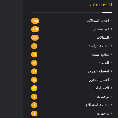
التصنيفات
احدث المقالات
260
غير مصنف
230
المقالات
190
خلاصة دراسة
55
نماذج مهمة
49
الحصاد
49
انشطة المركز
21
اختيار المحرر
16
الاصدارات
12
ترجمات
5
خلاصة استطلاع
4
ترجمات
3