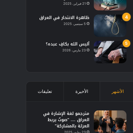
21 فبراير، 2025
ظاهرة الانتحار في العراق
5 سبتمبر، 2025
أليس الله بكافٍ عبده؟
23 مارس، 2026
الأشهر
الأخيرة
تعليقات
مترجمو لغة الإشارة في
العراق …. “صوتٌ يربط
العزلة بالمشاركة”
23 يوليو، 2025